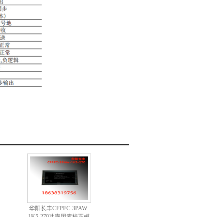
华阳长丰CFPFC-3PAW-
1K5-270功率因素校正模