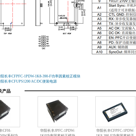
阳长丰CFPFC-1PDW-1K8-390-F功率因素校正模块
阳长丰CFUPS1200 AC/DC便装电源
关产品
CFH-
华阳长丰JPFC-1PDW-
华阳长丰CFPFC-1PDW-
/750W系列功
1K0功率因素校正模块
1K8-390-F功率因素校正