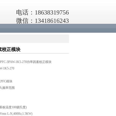
电话：18638319756
微信：13418616243
因素校正模块
FC-3PAW-1K5-270功率因素校正模块
W-1K5-270
入PFC模块
输入频率范围
基板温度100摄氏度)
ms L-N,400Hz,1.5KW)