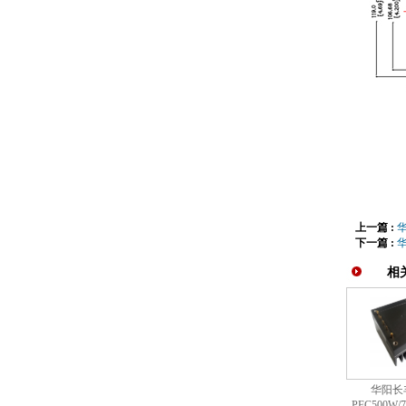
上一篇 :
华
下一篇 :
华
相
华阳长丰
PFC500W