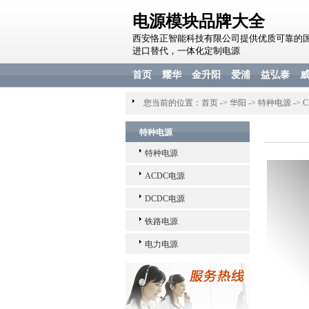
电源模块品牌大全
西安恪正智能科技有限公司提供优质可靠的
进口替代，一体化定制电源
首页
耀华
金升阳
爱浦
益弘泰
您当前的位置：
首页
->
华阳
->
特种电源
->
C
特种电源
特种电源
ACDC电源
DCDC电源
铁路电源
电力电源