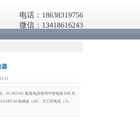
电话：18638319756
微信：13418616243
波器
5:15
85-305VAC 配套电源使用可使电源 EMI 符
品型号FA1R5-44 电感值（uH） 大工作电流（A）