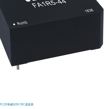
FL2D海威尔DC/DC滤波器