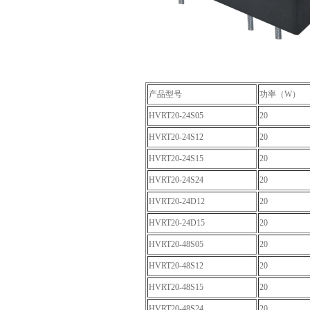
产品型号
功率（W）
HVRT20-24S05
20
HVRT20-24S12
20
HVRT20-24S15
20
HVRT20-24S24
20
HVRT20-24D12
20
HVRT20-24D15
20
HVRT20-48S05
20
HVRT20-48S12
20
HVRT20-48S15
20
HVRT20-48S24
20