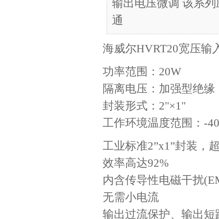
输出电压微调 该系
通
海威尔HVRT20宽压
功率范围：20W
隔离电压：加强型绝缘，3
封装形式：2"×1"
工作环境温度范围：-40
工业标准2”x1”封装，
效率高达92%
内含传导性电磁干扰(EM
无需小电流
输出过流保护、输出短