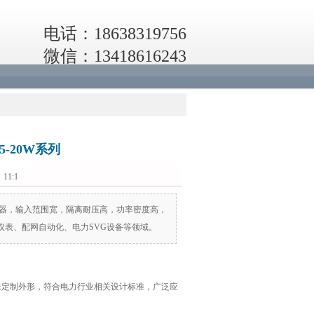
电话：18638319756
微信：13418616243
-20W系列
11:1
C转换器，输入范围宽，隔离耐压高，功率密度高，
表、配网自动化、电力SVG设备等领域。
殊定制外形，符合电力行业相关设计标准，广泛应