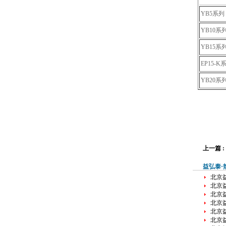
YB5系列
YB10系
YB15系
EP15-K
YB20系
上一篇 :
益弘泰·
北京益
北京益
北京益
北京益
北京益
北京益