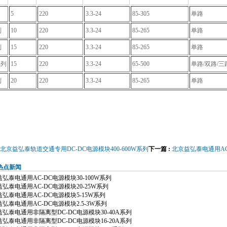
5
220
3.3-24
85-305
单路
列
10
220
3.3-24
85-265
单路
列
15
220
3.3-24
85-265
单路
系列
15
220
3.3-24
65-500
单路/双路/三
列
20
220
3.3-24
85-265
单路
北京益弘泰轨道交通专用DC-DC电源模块400-600W系列
下一篇 :
北京益弘泰电通用AC-
热点新闻
弘泰电通用AC-DC电源模块30-100W系列
弘泰电通用AC-DC电源模块20-25W系列
弘泰电通用AC-DC电源模块5-15W系列
弘泰电通用AC-DC电源模块2.5-3W系列
弘泰电通用非隔离型DC-DC电源模块30-40A系列
弘泰电通用非隔离型DC-DC电源模块16-20A系列