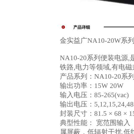
产品详细
金实益广NA10-20W系
NA10-20系列便装电
铁路,电力等领域,有电
产品系列：NA10-20系
输出功率：15W 20W
输入电压：85-265(vac)
输出电压：5,12,15,24,48
封装尺寸：81.5 × 68 ×
典型性能： 宽范围输入 ，
属屏蔽，低辐射干扰,低